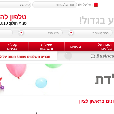
הסל שלי
(0)
טלפון להזמנות: 03
סניף חולון:
1010
בחר קטגוריה
הצג הכל
דפסה על
שאלות
קטלוג
סניפים
בלונים
ותשובות
צבעים
נים בראשון לציון