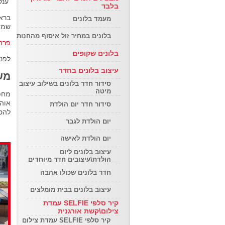
ענק 
בלבד
מעמד בלונים
שמת
בלונים במחיר זול איסוף מהחנות
פרח
בלונים שקופים
לפני
עיצוב בלונים בחדר
מש
סידור חדר בלונים בשילוב עיצוב
מיטה
מחפש
אוהב
סידור חדר יום הולדת
להס
יום הולדת לגבר
יום הולדת לאישה
עיצוב בלונים ליום
הולדת\עיצובים חדר מיוחדים
חדר בלונים שכולו אהבה
עיצוב בלונים בבית מומלצים
קיר סלפי SELFIE עמדת
צילום\קשת אורגנית
קיר סלפי SELFIE עמדת צילום