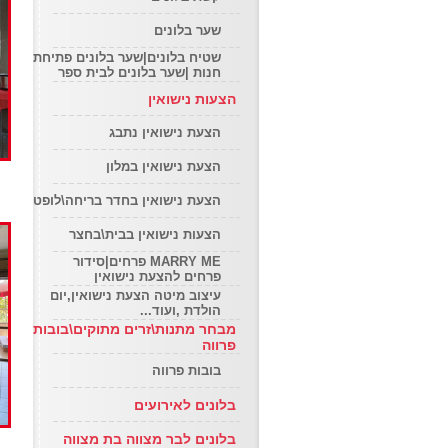
שער בלונים
שטיח בלונים|שער בלונים פתיחת
חנות |שער בלונים לבית ספר
הצעות נישואין
הצעת נישואין נתבג
הצעת נישואין במלון
הכ
הצעת נישואין בחדר בריחה\לופט
הצעות נישואין בבית\בחצר
MARRY ME פרחים|סידור
פרחים להצעת נישואין
עיצוב מיטה הצעת נישואין,יום
הולדת ,ועוד...
מבחר מתנות\זרים מתוקים\בובות
פרווה
בובות פרווה
בלונים לאירועים
בלונים לבר מצווה בת מצווה