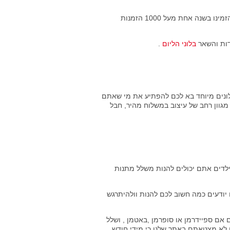
בראשון לציון לפי סקר מה הלקוח הזמין הכי הרבה , הידעת שבלונים ברשון לציון הזמינו בשנה אחת מעל 1000 הזמנות
בלוני הליום
.
בלונים מיוחד בא לכם להפתיע את מי שאתם
מגוון רחב של עיצוב במשלוח מהיר, חבל
לילדים אתם יכולים להנות משלל מתנות
נו יודעים כמה חשוב לכם להנות וולהיתרגש
 אם ספיידרמן או סופרמן ,באטמן , ושלל
אן לא מצטאתם באתר שלנו כי מידי חודש