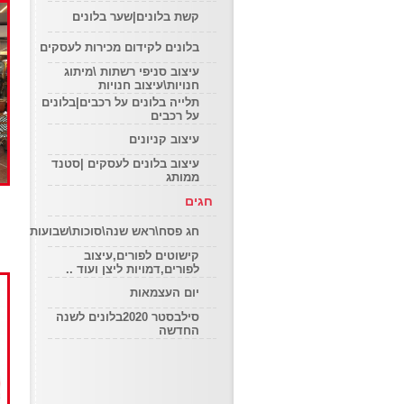
קשת בלונים|שער בלונים
בלונים לקידום מכירות לעסקים
עיצוב סניפי רשתות \מיתוג
חנויות\עיצוב חנויות
תלייה בלונים על רכבים|בלונים
על רכבים
עיצוב קניונים
עיצוב בלונים לעסקים |סטנד
ממותג
חגים
חג פסח\ראש שנה\סוכות\שבועות
קישוטים לפורים,עיצוב
לפורים,דמויות ליצן ועוד ..
יום העצמאות
סילבסטר 2020בלונים לשנה
החדשה