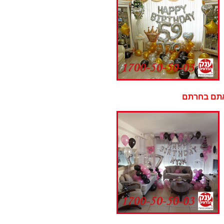
בחרתם