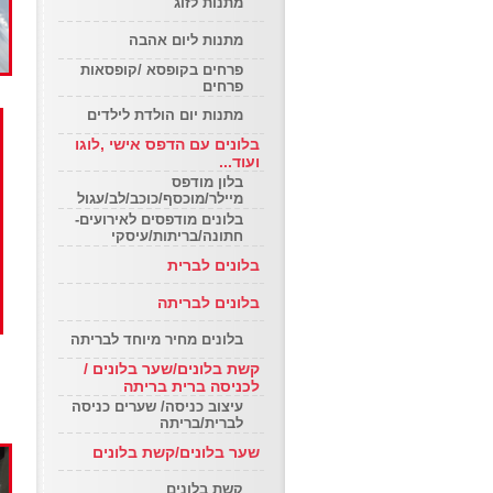
מתנות לזוג
מתנות ליום אהבה
פרחים בקופסא /קופסאות
פרחים
מתנות יום הולדת לילדים
בלונים עם הדפס אישי ,לוגו
ועוד...
בלון מודפס
מיילר/מוכסף/כוכב/לב/עגול
בלונים מודפסים לאירועים-
חתונה/בריתות/עיסקי
בלונים לברית
בלונים לבריתה
בלונים מחיר מיוחד לבריתה
קשת בלונים/שער בלונים /
לכניסה ברית בריתה
עיצוב כניסה/ שערים כניסה
קי
לברית/בריתה
שער בלונים/קשת בלונים
קשת בלונים