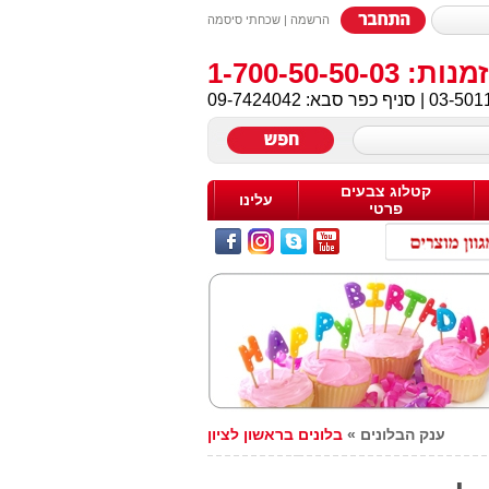
הרשמה
|
שכחתי סיסמה
1-700-50-50-
03-501
| סניף כפר סבא:
09-7424042
קטלוג צבעים
עלינו
פרטי
ענק הבלונים
»
בלונים בראשון לציון